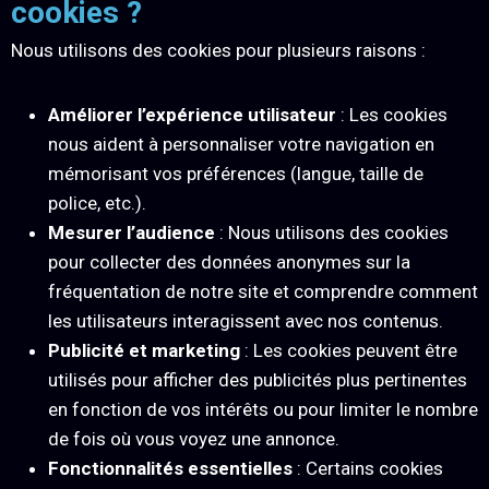
cookies ?
Nous utilisons des cookies pour plusieurs raisons :
Améliorer l’expérience utilisateur
: Les cookies
nous aident à personnaliser votre navigation en
mémorisant vos préférences (langue, taille de
police, etc.).
Mesurer l’audience
: Nous utilisons des cookies
pour collecter des données anonymes sur la
fréquentation de notre site et comprendre comment
les utilisateurs interagissent avec nos contenus.
Publicité et marketing
: Les cookies peuvent être
utilisés pour afficher des publicités plus pertinentes
en fonction de vos intérêts ou pour limiter le nombre
de fois où vous voyez une annonce.
Fonctionnalités essentielles
: Certains cookies