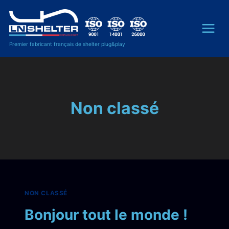
Premier fabricant français de shelter plug&play
Non classé
NON CLASSÉ
Bonjour tout le monde !