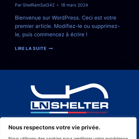
Par
ShelRamSal342
18 mars 2024
Bienvenue sur WordPress. Ceci est votre
premier article. Modifiez-le ou supprimez-
le, puis commencez à écrire !
LIRE LA SUITE
Nous respectons votre vie privée.
+33 5 48 17 25 04
Nous utilisons des cookies pour améliorer votre expérience